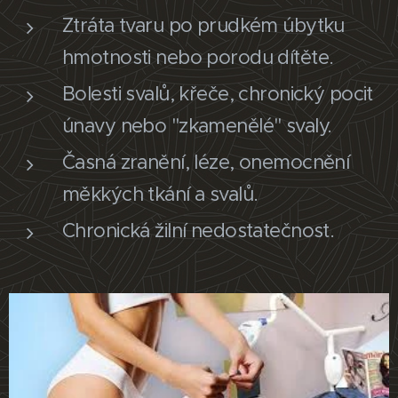
Ztráta tvaru po prudkém úbytku
hmotnosti nebo porodu dítěte.
Bolesti svalů, křeče, chronický pocit
únavy nebo "zkamenělé" svaly.
Časná zranění, léze, onemocnění
měkkých tkání a svalů.
Chronická žilní nedostatečnost.