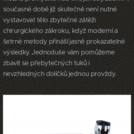
současné době již skutečně není nutné
vystavovat tělo zbytečné zátěži
chirurgického zákroku, když moderní a
šetrné metody přináší jasně prokazatelné
výsledky. Jednoduše vám pomůžeme
zbavit se přebytečných tuků i
nevzhledných ďolíčků jednou provždy.