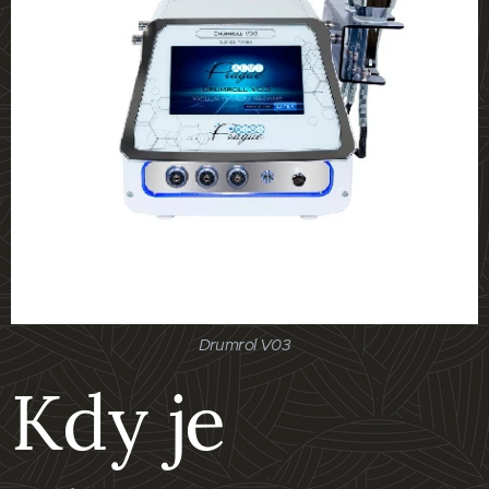
Drumrol V03
Kdy je