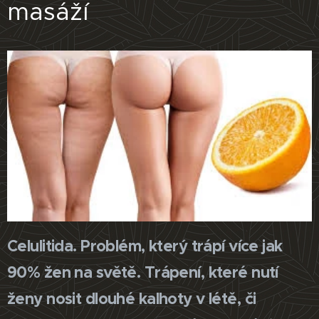
masáží
Celulitida. Problém, který trápí více jak
90% žen na světě. Trápení, které nutí
ženy nosit dlouhé kalhoty v létě, či