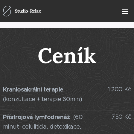
Studio-Relax
Ceník
Kraniosakrální terapie
1 200 Kč
(konzultace + terapie 60min)
Přístrojová lymfodrenáž
750 Kč
(60
minut celulitida, detoxikace,