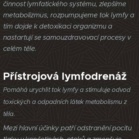
činnost lymfatického systému, zlepšíme
metabolizmus, rozpumpujeme tok lymfy a
tím dojde k detoxikaci organizmu a
nastartují se samouzdravovací procesy v
celém těle.
Přístrojová lymfodrenáž
Pomáhá urychlit tok lymfy a stimuluje odvod
toxických a odpadních látek metabolismu z
těla.
Mezi hlavní účinky patří odstranění pocitu