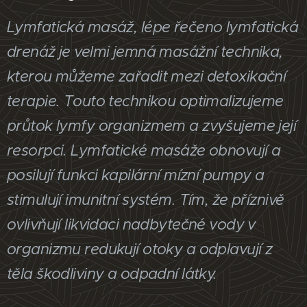
Lymfatická masáž, lépe řečeno lymfatická
drenáž je velmi jemná masážní technika,
kterou můžeme zařadit mezi detoxikační
terapie. Touto technikou optimalizujeme
průtok lymfy organizmem a zvyšujeme její
resorpci. Lymfatické masáže obnovují a
posilují funkci kapilární mízní pumpy a
stimulují imunitní systém. Tím, že příznivě
ovlivňují likvidaci nadbytečné vody v
organizmu redukují otoky a odplavují z
těla škodliviny a odpadní látky.