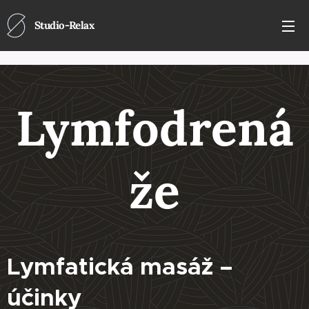
Studio-Relax
Lymfodrená
že
Lymfatická masáž –
účinky