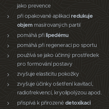
jako prevence
redukuje
při opakované aplikaci
objem
masírovaných partií
lipedému
pomáhá při
pomáhá při regeneraci po sportu
používá se jako účinný prostředek
pro formování postavy
zvyšuje elasticitu pokožky
zvyšuje účinky ošetření kavitací,
radiofrekvencí, kryolipolýzou apod.
detoxikaci
přispívá k přirozené