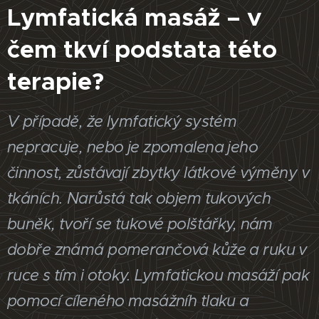
Lymfatická masáž – v
čem tkví podstata této
terapie?
V případě, že lymfatický systém
nepracuje, nebo je zpomalena jeho
činnost, zůstávají zbytky látkové výměny v
tkáních. Narůstá tak objem tukových
buněk, tvoří se tukové polštářky, nám
dobře známá pomerančová kůže a ruku v
ruce s tím i otoky. Lymfatickou masáží pak
pomocí cíleného masážníh tlaku a