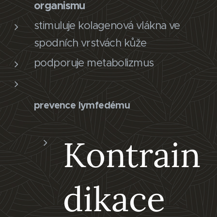
organismu
stimuluje kolagenová vlákna ve
spodních vrstvách kůže
podporuje metabolizmus
prevence lymfedému
Kontrain
dikace