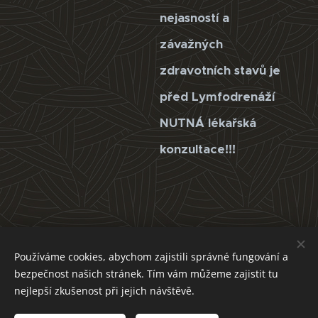
nejasností a
závažných
zdravotních stavů je
před Lymfodrenáží
NUTNÁ lékařská
konzultace!!!
Používáme cookies, abychom zajistili správné fungování a
bezpečnost našich stránek. Tím vám můžeme zajistit tu
nejlepší zkušenost při jejich návštěvě.
Obrázky poskytl
Pexels